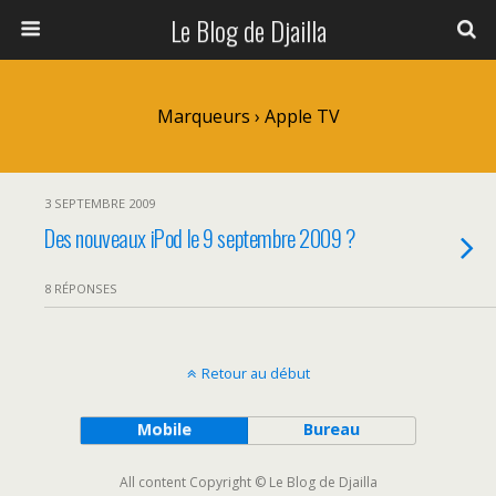
Le Blog de Djailla
Marqueurs › Apple TV
3 SEPTEMBRE 2009
Des nouveaux iPod le 9 septembre 2009 ?
8 RÉPONSES
Retour au début
Mobile
Bureau
All content Copyright © Le Blog de Djailla