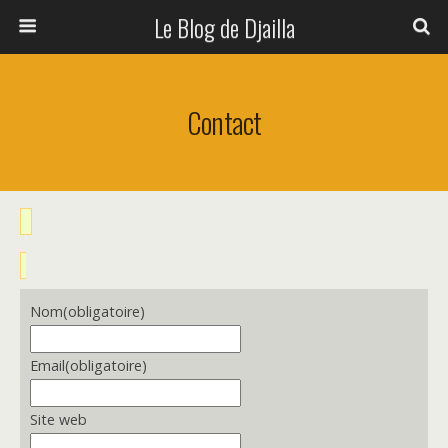
Le Blog de Djailla
Contact
Nom
(obligatoire)
Email
(obligatoire)
Site web