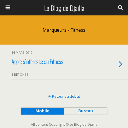
Le Blog de Djailla
Marqueurs › Fitness
14 MARS 2010
Apple s’intéresse au Fitness
1 RÉPONSE
Retour au début
Mobile
Bureau
All content Copyright © Le Blog de Djailla