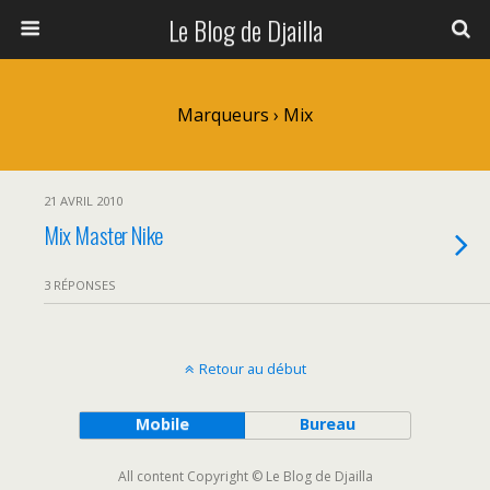
Le Blog de Djailla
Marqueurs › Mix
21 AVRIL 2010
Mix Master Nike
3 RÉPONSES
Retour au début
Mobile
Bureau
All content Copyright © Le Blog de Djailla