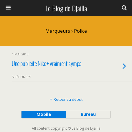
Le Blog de Djailla
Marqueurs › Police
1 MAI 2010
Une publicité Nike+ vraiment sympa
5 RÉPONSES
Retour au début
Mobile
Bureau
All content Copyright © Le Blog de Djailla