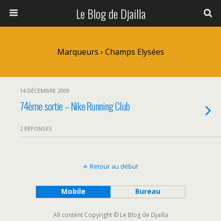
Le Blog de Djailla
Marqueurs › Champs Elysées
14 DÉCEMBRE 2009
74ème sortie – Nike Running Club
2 RÉPONSES
Retour au début
Mobile
Bureau
All content Copyright © Le Blog de Djailla