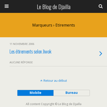
Le Blog de Djailla
Marqueurs › Etirements
11 NOVEMBRE 2006
Les étirements selon Jiwok
AUCUNE RÉPONSE
Retour au début
Mobile
Bureau
All content Copyright © Le Blog de Djailla