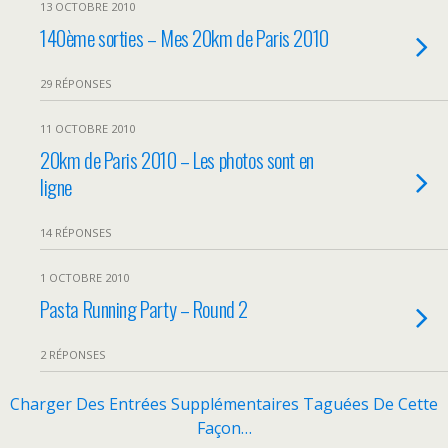
13 OCTOBRE 2010
140ème sorties – Mes 20km de Paris 2010
29 RÉPONSES
11 OCTOBRE 2010
20km de Paris 2010 – Les photos sont en
ligne
14 RÉPONSES
1 OCTOBRE 2010
Pasta Running Party – Round 2
2 RÉPONSES
Charger Des Entrées Supplémentaires Taguées De Cette
Façon…