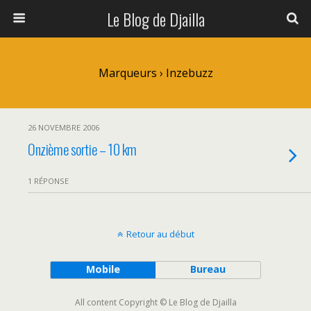
Le Blog de Djailla
Marqueurs › Inzebuzz
26 NOVEMBRE 2006
Onzième sortie – 10 km
1 RÉPONSE
Retour au début
Mobile
Bureau
All content Copyright © Le Blog de Djailla