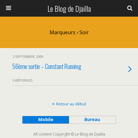
Le Blog de Djailla
Marqueurs › Soir
2 SEPTEMBRE 2009
56ème sortie – Constant Running
5 RÉPONSES
Retour au début
Mobile
Bureau
All content Copyright © Le Blog de Djailla