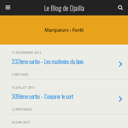
Le Blog de Djailla
Marqueurs › Forêt
11 NOVEMBRE 2013
332ème sortie – Les matinées du bois
1 RÉPONSE
15 JUILLET 2013
309ème sortie – Conjurer le sort
12 RÉPONSES
20 JUIN 2012