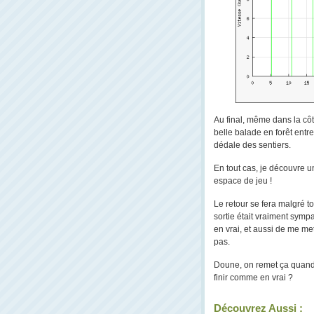
Au final, même dans la côte
belle balade en forêt ent
dédale des sentiers.
En tout cas, je découvre u
espace de jeu !
Le retour se fera malgré 
sortie était vraiment symp
en vrai, et aussi de me me
pas.
Doune, on remet ça quand t
finir comme en vrai ?
Découvrez Aussi :