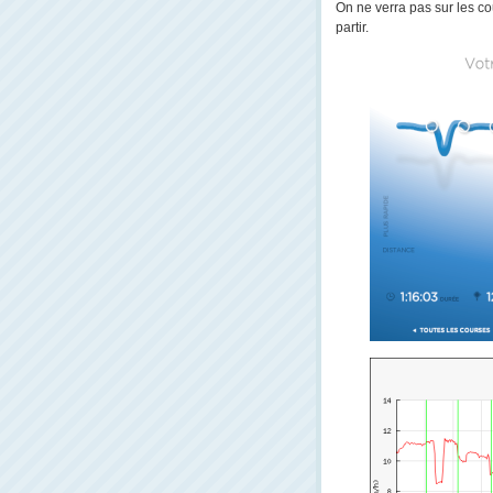
On ne verra pas sur les co
partir.