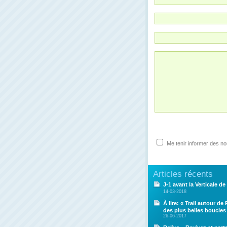
Me tenir informer des n
Articles récents
J-1 avant la Verticale de 
14-03-2018
À lire: « Trail autour de
des plus belles boucles
26-06-2017