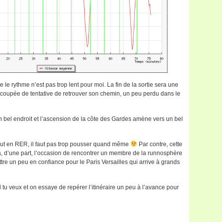
 le rythme n’est pas trop lent pour moi. La fin de la sortie sera une
recoupée de tentative de retrouver son chemin, un peu perdu dans le
n bel endroit et l’ascension de la côte des Gardes amène vers un bel
tout en RER, il faut pas trop pousser quand même
Par contre, cette
a, d’une part, l’occasion de rencontrer un membre de la runnosphère
ttre un peu en confiance pour le Paris Versailles qui arrive à grands
u veux et on essaye de repérer l’itinéraire un peu à l’avance pour