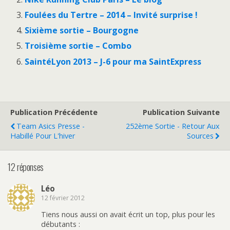
Foulées du Tertre – 2014 – Invité surprise !
Sixième sortie – Bourgogne
Troisième sortie – Combo
SaintéLyon 2013 – J-6 pour ma SaintExpress
Publication Précédente
Publication Suivante
Team Asics Presse -
252ème Sortie - Retour Aux
Habillé Pour L'hiver
Sources
12 réponses
Léo
12 février 2012
Tiens nous aussi on avait écrit un top, plus pour les
débutants :