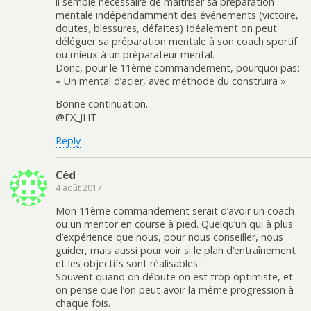
il semble nécessaire de maîtriser sa préparation
mentale indépendamment des événements (victoire,
doutes, blessures, défaites) Idéalement on peut
déléguer sa préparation mentale à son coach sportif
ou mieux à un préparateur mental.
Donc, pour le 11ème commandement, pourquoi pas:
« Un mental d’acier, avec méthode du construira »
Bonne continuation.
@FX_JHT
Reply
Céd
4 août 2017
Mon 11ème commandement serait d’avoir un coach
ou un mentor en course à pied. Quelqu’un qui à plus
d’expérience que nous, pour nous conseiller, nous
guider, mais aussi pour voir si le plan d’entraînement
et les objectifs sont réalisables.
Souvent quand on débute on est trop optimiste, et
on pense que l’on peut avoir la même progression à
chaque fois.