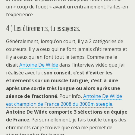
un « coup de fouet » avant un entrainement. Faites-en
l’expérience.
4 ) Les étirements, tu essayeras.
Généralement, lorsqu’on court, il y a 2 catégories de
coureurs. Il y a ceux qui ne font jamais d’étirements et
il y a ceux qui en font tout le temps. Comme me le
disait
Antoine De Wilde
dans l’interview vidéo que j’ai
réalisée avec lui,
son conseil, c’est d’éviter les
étirements sur un muscle fatigué, c’est-à-dire
après une sortie très longue ou alors après une
séance de fractionné
. Pour info,
Antoine De Wilde
est champion de France 2008 du 3000m steeple.
Antoine De Wilde comporte 3 sélections en équipe
de France
. Personnellement, je fais tout le temps des
étirements car je trouve que cela me permet de