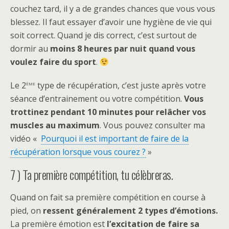
couchez tard, il y a de grandes chances que vous vous
blessez. Il faut essayer d’avoir une hygiène de vie qui
soit correct. Quand je dis correct, c’est surtout de
dormir au
moins 8 heures par nuit quand vous
voulez faire du sport
.
ème
Le 2
type de récupération, c’est juste après votre
séance d’entrainement ou votre compétition.
Vous
trottinez pendant 10 minutes pour relâcher vos
muscles au maximum
. Vous pouvez consulter ma
vidéo «
Pourquoi il est important de faire de la
récupération lorsque vous courez ?
»
7 ) Ta première compétition, tu célèbreras.
Quand on fait sa première compétition en course à
pied, on
ressent généralement 2 types d’émotions.
La première émotion est
l’excitation de faire sa