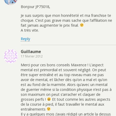
Bonjour JP75018,
Je suis surpris que mon honnêteté et ma franchise te
choque. C’est pas grave mais sache que l’affiliation ne
fait jamais augmenter le prix final.
A très vite.
Reply
Guillaume
17 février 2012
Merci pour ces bons conseils Maxence ! L’aspect
mental est primordial et souvent négligé. On peut
être super entraîné et au top niveau mais ne pas
avoir de mental, et lâcher dès qu’on a mal et qu’on
est au fond de la marmite. Alors qu’avec un mental
de guerrier même si la condition physique n’est pas à
son maximum on peut s’arracher et claquer de
grosses perfs !
Et tout comme les autres aspects
de la course à pied, il faut travailler le mental aux
entraînements
Il y a quelques mois j’avais rédigé un article la dessus