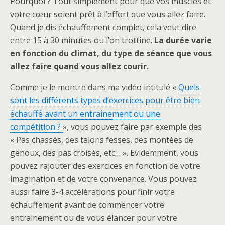
Pourquoi ? Tout simplement pour que vos muscles et
votre cœur soient prêt à l’effort que vous allez faire.
Quand je dis échauffement complet, cela veut dire
entre 15 à 30 minutes ou l’on trottine.
La durée varie
en fonction du climat, du type de séance que vous
allez faire quand vous allez courir.
Comme je le montre dans ma vidéo intitulé «
Quels
sont les différents types d’exercices pour être bien
échauffé avant un entrainement ou une
compétition ?
», vous pouvez faire par exemple des
« Pas chassés, des talons fesses, des montées de
genoux, des pas croisés, etc… ». Evidemment, vous
pouvez rajouter des exercices en fonction de votre
imagination et de votre convenance. Vous pouvez
aussi faire 3-4 accélérations pour finir votre
échauffement avant de commencer votre
entrainement ou de vous élancer pour votre