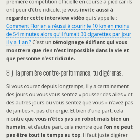
première compétition officielle en course à pied car ils
ont peur d’être ridicule, je vous
invite aussi à
regarder cette interview vidéo
qui s’appelle :
Comment Florian a réussi à courir le 10 km en moins
de 54 minutes alors qu’il fumait 30 cigarettes par jour
il y a 1 an ?
C’est un
témoignage édifiant qui vous
montrera que rien n’est impossible dans la vie et
que personne n’est ridicule.
8 ) Ta première contre-performance, tu digéreras.
Si vous courez depuis longtemps, il y a certainement
des jours ou vous vous sentez « pousser des ailes » et
des autres jours ou vous sentez que vous « n’avez pas
de jambes », pas d’énergie. Et bien d’une part, cela
montre que
vous n’êtes pas un robot mais bien un
humain,
et d’autre part, cela montre que
l’on ne peut
pas être tout le temps au top
. Il faut juste digérer