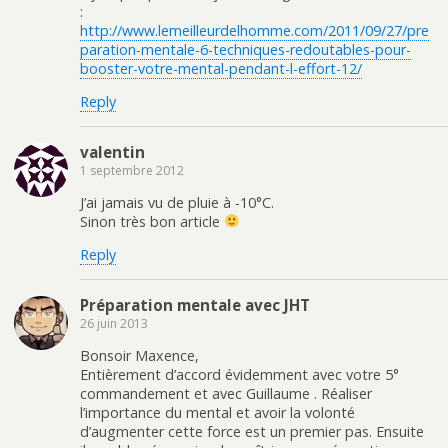
:
http://www.lemeilleurdelhomme.com/2011/09/27/pre
paration-mentale-6-techniques-redoutables-pour-
booster-votre-mental-pendant-l-effort-12/
Reply
valentin
1 septembre 2012
J’ai jamais vu de pluie à -10°C.
Sinon très bon article
Reply
Préparation mentale avec JHT
26 juin 2013
Bonsoir Maxence,
Entièrement d’accord évidemment avec votre 5°
commandement et avec Guillaume . Réaliser
l’importance du mental et avoir la volonté
d’augmenter cette force est un premier pas. Ensuite