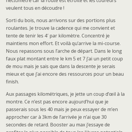
hectomètre car la route est étroite et les coureurs
veulent tous en découdre !
Sorti du bois, nous arrivons sur des portions plus
roulantes. Je trouve la cadence qui me convient et
tente de tenir les 4′ par kilomètre. Concentré je
maintiens mon effort. Et voilà qu’arrive la mi-course.
Nous repassons sous l’arche de départ. Dans le long
faux plat montant entre le km 5 et 7 j’ai un petit coup
de mou mais je sais que dans la descente je serais
mieux et que j’ai encore des ressources pour un beau
finish.
Aux passages kilométriques, je jette un coup d’œil à la
montre. Ce n’est pas encore aujourd’hui que je
passerais sous les 40 mais je peux essayer de m’en
approcher car à 3km de l’arrivée je n’ai que 30
secondes de retard. Booster au max j’essaye de