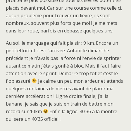
profiter le plus possible de tous les lièvres potentiels
placés devant moi. Car sur une course comme celle ci,
aucun problème pour trouver un lièvre, ils sont
nombreux, souvent plus forts que moi ! Je me mets
dans leur roue, parfois en dépasse quelques uns.
Au sol, le marquage qui fait plaisir : 9 km. Encore un
petit effort et c’est l’arrivée. Autant le dimanche
précédent je n’avais pas la force ni l’envie de sprinter
autant ce matin j’étais gonflé à bloc. Mais il faut faire
attention avec le sprint. Démarré trop tôt et c’est le
flop assuré
Je calme un peu mon ardeur et attends
quelques centaines de mètres avant de placer ma
dernière accélération ! Ligne droite finale, j’ai la
banane, je sais que je suis en train de battre mon
record sur 10km
Enfin la ligne. 40’36 à la montre
qui sera un 40’35 officiel !