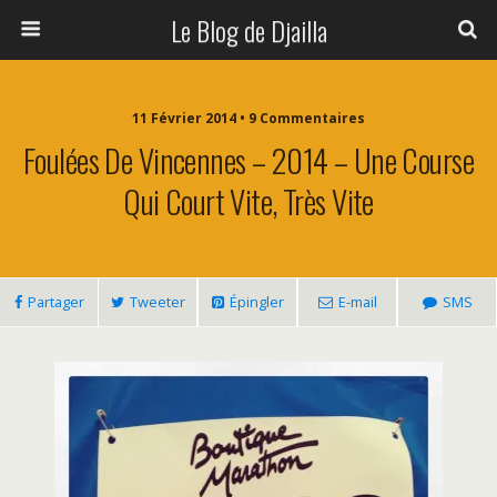
Le Blog de Djailla
11 Février 2014 • 9 Commentaires
Foulées De Vincennes – 2014 – Une Course
Qui Court Vite, Très Vite
Partager
Tweeter
Épingler
E-mail
SMS