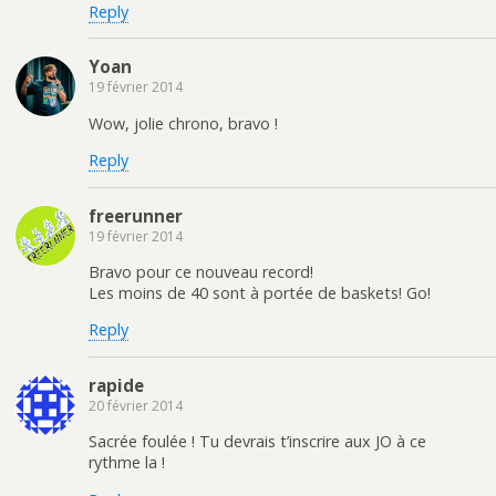
Reply
Yoan
19 février 2014
Wow, jolie chrono, bravo !
Reply
freerunner
19 février 2014
Bravo pour ce nouveau record!
Les moins de 40 sont à portée de baskets! Go!
Reply
rapide
20 février 2014
Sacrée foulée ! Tu devrais t’inscrire aux JO à ce
rythme la !