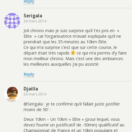
Reply
Serigala
26 mars 2014
Joli chrono mais je suis surprise qu’il t’es pris en »
Elite » car l’organisatrice m’avait expliquée qu’il ne
prendrait que les 35 minutes au 10km Elite.
Ce qui m’a surprise c’est que sur cette course, le
départ était très rapide
ce qui m’a permis d’y faire
mon meilleur chrono. Mais c’est une des ambiances
les meilleures auxquelles j’ai pu assisté.
Reply
Djailla
26 mars 2014
@Serigala : je te confirme qu’il fallait juste justifier
moins de 50′ :
Deux 10km – Un 10km « Elite » (pour lequel, vous
devez fournir un justificatif de -50min) qualificatif au
Championnat de France et un 10km populaire et