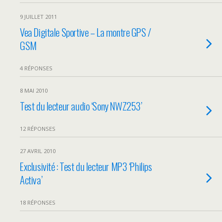
9 JUILLET 2011
Vea Digitale Sportive – La montre GPS /
GSM
4 RÉPONSES
8 MAI 2010
Test du lecteur audio ‘Sony NWZ253’
12 RÉPONSES
27 AVRIL 2010
Exclusivité : Test du lecteur MP3 ‘Philips
Activa’
18 RÉPONSES