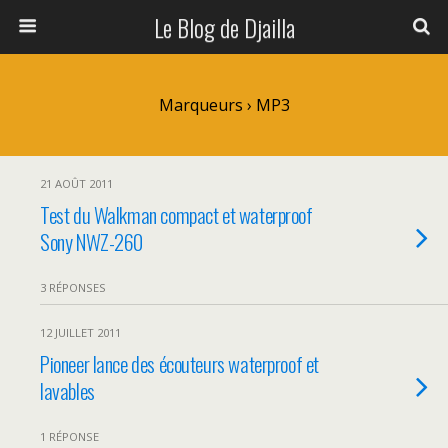
Le Blog de Djailla
Marqueurs › MP3
21 AOÛT 2011
Test du Walkman compact et waterproof
Sony NWZ-260
3 RÉPONSES
12 JUILLET 2011
Pioneer lance des écouteurs waterproof et
lavables
1 RÉPONSE