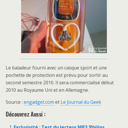
Le baladeur fourni avec un casque sport et une
pochette de protection est prévu pour sortir au
second semestre 2010. Il sera commercialisé début
2010 au Royaume Uni et en Allemagne.
Source :
engadget.com
et
Le Journal du Geek
Découvrez Aussi :
Exclusivité : Test du lecteur MP3 ‘Philips