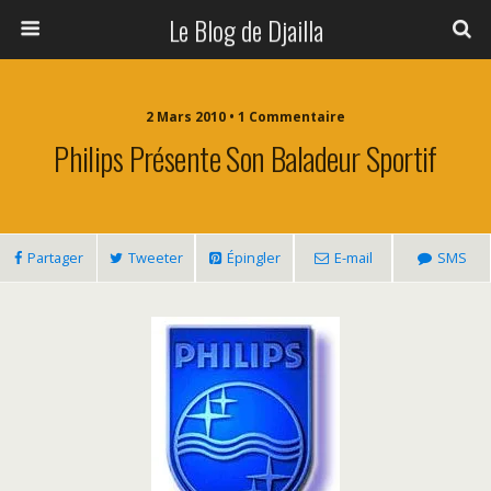
Le Blog de Djailla
2 Mars 2010 • 1 Commentaire
Philips Présente Son Baladeur Sportif
Partager
Tweeter
Épingler
E-mail
SMS