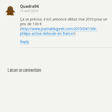
Quadra94
15 avril 2010
Ça se précise, il est annoncé début mai 2010 pour un
prix de 130 €
(
http://www.journaldugeek.com/2010/04/15/le-
philips-activa-deboule-en-france/
)
Reply
Laisser un commentaire