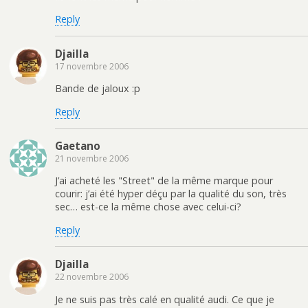
Reply
Djailla
17 novembre 2006
Bande de jaloux :p
Reply
Gaetano
21 novembre 2006
J’ai acheté les "Street" de la même marque pour
courir: j’ai été hyper déçu par la qualité du son, très
sec… est-ce la même chose avec celui-ci?
Reply
Djailla
22 novembre 2006
Je ne suis pas très calé en qualité audi. Ce que je