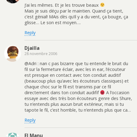
J’ai les mêmes. Et je les trouve beaux
Mais je suis déçu par le maintien. Quand ça tient,
c’est génial! MAis dès qu’il y a du vent, ça bouge, ça
glisse… Le son est moyen….
Reply
Djailla
28 novembre 2006
@Adri : nan c pas bizarre que tu entende le bruit du
fil sur la fermeture éclair, avec les in ear, l’écouteur
est presque en contact avec ton conduit auditif
(beaucoup plus qu’avec les écouteurs classiques) et
chaque choc sur le fil est transmis par ce fil
directement dans ton conduit audifif
A l’occasion
essaye avec des très bon écouteurs genre des Shure,
tu n’entends plus aucun bruit extérieur, mais si tu
tapote le fil, c’est horrible, tu n’entends plus que ca…
Reply
El Manu