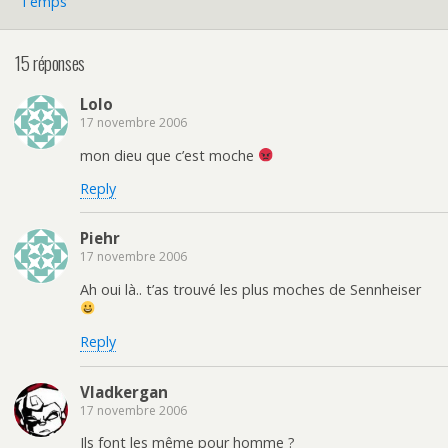
Temps
15 réponses
Lolo
17 novembre 2006
mon dieu que c’est moche
Reply
Piehr
17 novembre 2006
Ah oui là.. t’as trouvé les plus moches de Sennheiser
Reply
Vladkergan
17 novembre 2006
Ils font les même pour homme ?