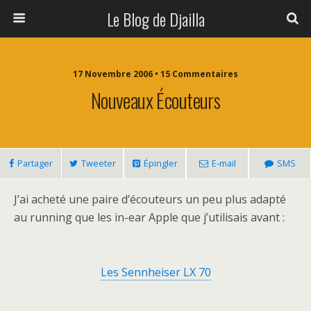
Le Blog de Djailla
17 Novembre 2006 • 15 Commentaires
Nouveaux Écouteurs
Partager
Tweeter
Épingler
E-mail
SMS
J’ai acheté une paire d’écouteurs un peu plus adapté
au running que les in-ear Apple que j’utilisais avant :
Les Sennheiser LX 70