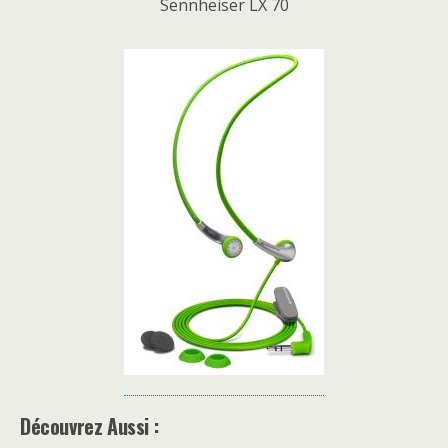
Sennheiser LX 70
Découvrez Aussi :