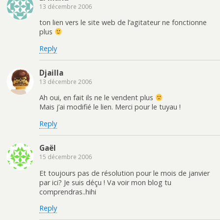
13 décembre 2006
ton lien vers le site web de l’agitateur ne fonctionne
plus
Reply
Djailla
13 décembre 2006
Ah oui, en fait ils ne le vendent plus
Mais j’ai modifié le lien. Merci pour le tuyau !
Reply
Gaël
15 décembre 2006
Et toujours pas de résolution pour le mois de janvier
par ici? Je suis déçu ! Va voir mon blog tu
comprendras..hihi
Reply