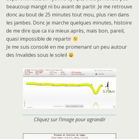
beaucoup mangé ni bu avant de partir. Je me retrouve
donc au bout de 25 minutes tout mou, plus rien dans
les jambes. Donc je marche quelques minutes, histoire
de me dire que ca ira mieux après, mais bon, pareil,
quasi impossible de repartir
Je me suis consolé en me promenant un peu autour
des Invalides sous le soleil
Cliquez sur l’image pour agrandir