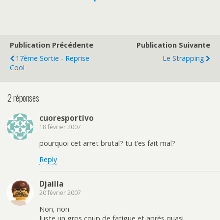
Publication Précédente
Publication Suivante
17ème Sortie - Reprise
Le Strapping
Cool
2 réponses
cuoresportivo
18 février 2007
pourquoi cet arret brutal? tu t’es fait mal?
Reply
Djailla
20 février 2007
Non, non
Juste un gros coup de fatigue et après quasi