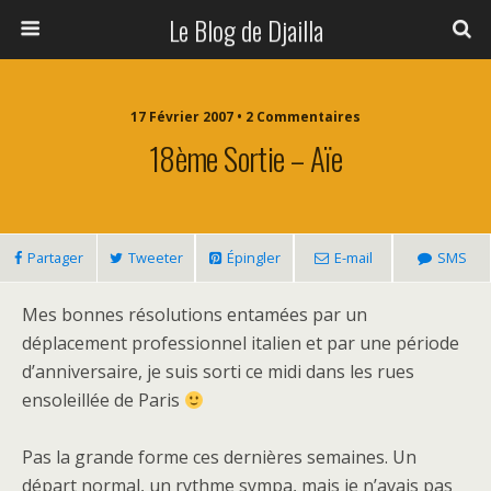
Le Blog de Djailla
17 Février 2007 • 2 Commentaires
18ème Sortie – Aïe
Partager
Tweeter
Épingler
E-mail
SMS
Mes bonnes résolutions entamées par un
déplacement professionnel italien et par une période
d’anniversaire, je suis sorti ce midi dans les rues
ensoleillée de Paris
Pas la grande forme ces dernières semaines. Un
départ normal, un rythme sympa, mais je n’avais pas