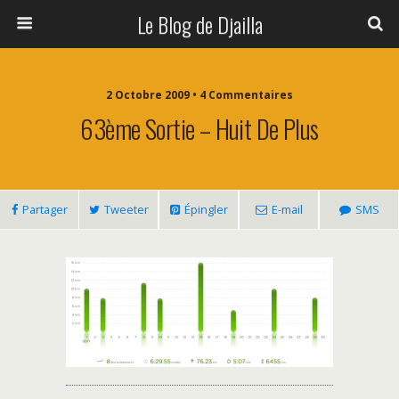
Le Blog de Djailla
2 Octobre 2009 • 4 Commentaires
63ème Sortie – Huit De Plus
Partager
Tweeter
Épingler
E-mail
SMS