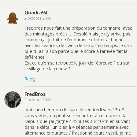
Quadra94
2 octobre 2009
Fredbros nous fait une préparation du tonnerre, avec
des minutages précis … Désolé mais je n’y arrive pas
comme ça, je fait de l’endurance et du fractionné
avec les séances de Jiwok de temps en temps. Je sais
que tu as raison parce que le score à l’arrivée fait la
différence.
Est ce qu’on se retrouve le jour de l’épreuve ? ou sur
le village de la course ?
Reply
FredBros
3 octobre 2009
J’irai chercher mon dossard le vendredi vers 13h. Si
vous y êtes, on peut se rencontrer à ce moment là.
Depuis que j’ai gagné 4 minutes sur 10km en suivant
dans le détail un plan à 4 séances par semaine avec
alternance endurance / fractionné court / seuil, je me