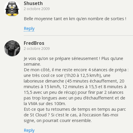
Shuseth
2 octobre 2009
Belle moyenne tant en km qu’en nombre de sorties !
Reply
FredBros
2 octobre 2009
Je vois qu’on se prépare sérieusement ! Plus qu’une
semaine.
De mon côté, il me reste encore 4 séances de prépa :
une très cool ce soir (1h20 à 12,5 km/h), une
laborieuse dimanche (45 minutes échauffement, 20
minutes à 15 km/h, 12 minutes à 15,5 et 8 minutes à
15,5 avec un peu de récup) pour finir par 2 séances
pas trop longues avec un peu d’échauffement et de
la VMA sur des 100m.
Est-ce que tu retournes de temps en temps au parc
de St Cloud ? Si c’est le cas, à l’occasion fais-moi
signe, on pourrait courir ensemble.
Reply