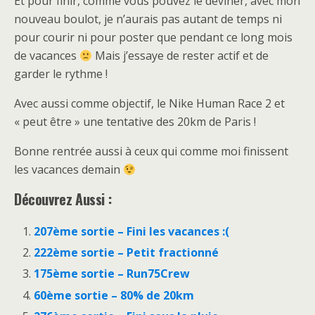
Et pour finir, comme vous pouvez le deviner, avec mon
nouveau boulot, je n’aurais pas autant de temps ni
pour courir ni pour poster que pendant ce long mois
de vacances
Mais j’essaye de rester actif et de
garder le rythme !
Avec aussi comme objectif, le Nike Human Race 2 et
« peut être » une tentative des 20km de Paris !
Bonne rentrée aussi à ceux qui comme moi finissent
les vacances demain
Découvrez Aussi :
207ème sortie – Fini les vacances :(
222ème sortie – Petit fractionné
175ème sortie – Run75Crew
60ème sortie – 80% de 20km