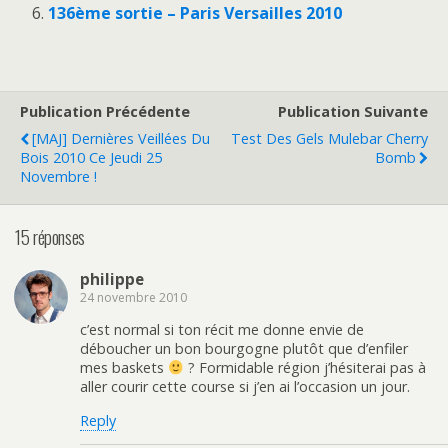
136ème sortie – Paris Versailles 2010
Publication Précédente
Publication Suivante
[MAJ] Dernières Veillées Du
Test Des Gels Mulebar Cherry
Bois 2010 Ce Jeudi 25
Bomb
Novembre !
15 réponses
philippe
24 novembre 2010
c’est normal si ton récit me donne envie de
déboucher un bon bourgogne plutôt que d’enfiler
mes baskets
? Formidable région j’hésiterai pas à
aller courir cette course si j’en ai l’occasion un jour.
Reply