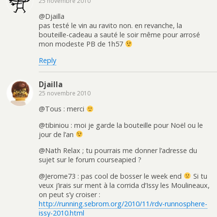
25 novembre 2010
@Djailla
pas testé le vin au ravito non. en revanche, la
bouteille-cadeau a sauté le soir même pour arrosé
mon modeste PB de 1h57
Reply
Djailla
25 novembre 2010
@Tous : merci
@tibiniou : moi je garde la bouteille pour Noël ou le
jour de l’an
@Nath Relax ; tu pourrais me donner l’adresse du
sujet sur le forum courseapied ?
@Jerome73 : pas cool de bosser le week end
Si tu
veux j’irais sur ment à la corrida d’Issy les Moulineaux,
on peut s’y croiser :
http://running.sebrom.org/2010/11/rdv-runnosphere-
issy-2010.html