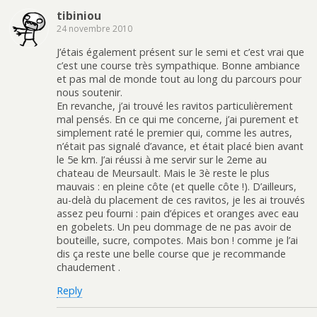
tibiniou
24 novembre 2010
J’étais également présent sur le semi et c’est vrai que
c’est une course très sympathique. Bonne ambiance
et pas mal de monde tout au long du parcours pour
nous soutenir.
En revanche, j’ai trouvé les ravitos particulièrement
mal pensés. En ce qui me concerne, j’ai purement et
simplement raté le premier qui, comme les autres,
n’était pas signalé d’avance, et était placé bien avant
le 5e km. J’ai réussi à me servir sur le 2eme au
chateau de Meursault. Mais le 3è reste le plus
mauvais : en pleine côte (et quelle côte !). D’ailleurs,
au-delà du placement de ces ravitos, je les ai trouvés
assez peu fourni : pain d’épices et oranges avec eau
en gobelets. Un peu dommage de ne pas avoir de
bouteille, sucre, compotes. Mais bon ! comme je l’ai
dis ça reste une belle course que je recommande
chaudement .
Reply