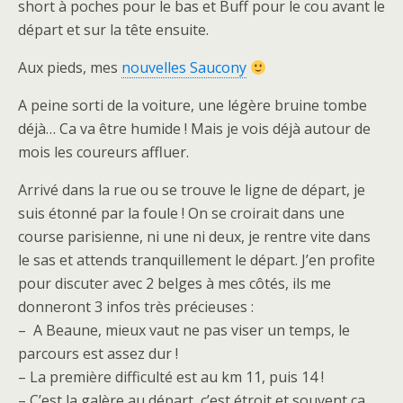
short à poches pour le bas et Buff pour le cou avant le
départ et sur la tête ensuite.
Aux pieds, mes
nouvelles Saucony
A peine sorti de la voiture, une légère bruine tombe
déjà… Ca va être humide ! Mais je vois déjà autour de
mois les coureurs affluer.
Arrivé dans la rue ou se trouve le ligne de départ, je
suis étonné par la foule ! On se croirait dans une
course parisienne, ni une ni deux, je rentre vite dans
le sas et attends tranquillement le départ. J’en profite
pour discuter avec 2 belges à mes côtés, ils me
donneront 3 infos très précieuses :
– A Beaune, mieux vaut ne pas viser un temps, le
parcours est assez dur !
– La première difficulté est au km 11, puis 14 !
– C’est la galère au départ, c’est étroit et souvent ça