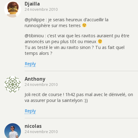
Djailla
24 novembre 2010
@philippe : je serais heureux d’accueillir la
runnosphère sur mes terres
@tibiniou : c’est vrai que les ravitos auraient pu être
annoncés un peu plus tôt ou mieux
Tu as testé le vin au ravito sinon ? Tu as fait quel
temps alors ?
Reply
Anthony
24 novembre 2010
Joli recit de course ! 1h42 pas mal avec le dénivelé, on
va assurer pour la saintelyon :))
Reply
nicolas
24 novembre 2010