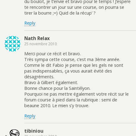
du boulot, je t’envie et bravo pour le temps ! J’espere
te rencontrer un jour sur une course, on pourra se
tirer la bourre ;=) Quid de la récup’ ?
Reply
Nath Relax
25 novembre 2010
Merci pour ce récit et bravo.
Très sympa cette course, c’est ma 3ème année.
Comme le dit Fabio je pense que les gels ne sont
pas indispensables, ça vous aurait évité des
désagréments.
Bravo à Gilbert également.
Bonne chance pour la Saintélyon.
Pourquoi ne pas mettre également votre récit sur le
forum course à pied dans la rubrique : semi de
beaune 2010. Le mien s’y trouve.
Reply
tibiniou