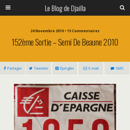
Le Blog de Djailla
24 Novembre 2010 • 15 Commentaires
152ème Sortie – Semi De Beaune 2010
Partager
Tweeter
Épingler
E-mail
SMS