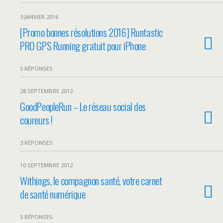
3 JANVIER 2016
[Promo bonnes résolutions 2016] Runtastic
PRO GPS Running gratuit pour iPhone
5 RÉPONSES
28 SEPTEMBRE 2012
GoodPeopleRun – Le réseau social des
coureurs !
3 RÉPONSES
10 SEPTEMBRE 2012
Withings, le compagnon santé, votre carnet
de santé numérique
5 RÉPONSES