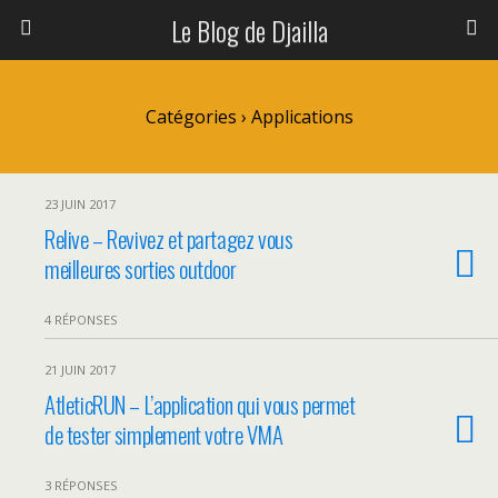
Le Blog de Djailla
Catégories ›
Applications
23 JUIN 2017
Relive – Revivez et partagez vous
meilleures sorties outdoor
4 RÉPONSES
21 JUIN 2017
AtleticRUN – L’application qui vous permet
de tester simplement votre VMA
3 RÉPONSES