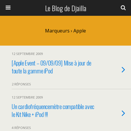
Le Blog de Djailla
Marqueurs › Apple
12 SEPTEMBRE 2009
[Apple Event – 09/09/09] Mise à jour de
toute la gamme iPod
2 RÉPONSES
12 SEPTEMBRE 2009
Un cardiofréquencemètre compatible avec
le Kit Nike + iPod !!!
4 RÉPONSES