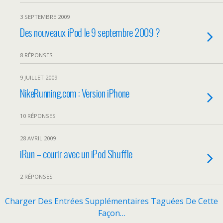
3 SEPTEMBRE 2009
Des nouveaux iPod le 9 septembre 2009 ?
8 RÉPONSES
9 JUILLET 2009
NikeRunning.com : Version iPhone
10 RÉPONSES
28 AVRIL 2009
iRun – courir avec un iPod Shuffle
2 RÉPONSES
Charger Des Entrées Supplémentaires Taguées De Cette
Façon…