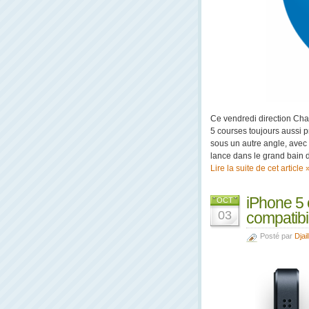
Ce vendredi direction Cha
5 courses toujours aussi pr
sous un autre angle, avec u
lance dans le grand bain d
Lire la suite de cet article 
iPhone 5 
OCT
03
compatibil
Posté par
Djail