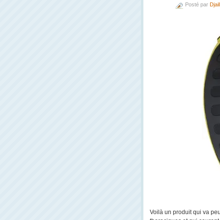
Posté par
Djail
Voilà un produit qui va peu