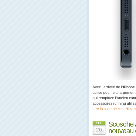
Avec l’arrivée de l’
iPhone 
utilisé pour le chargement
qui remplace l’ancien conn
accessoires running utilis
Lire la suite de cet article 
Scosche 
SEP
26
nouveau 