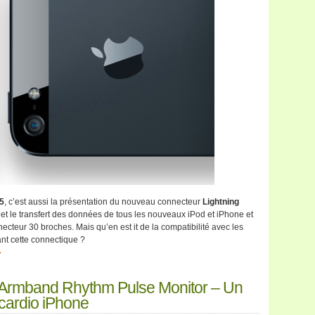
5
, c’est aussi la présentation du nouveau connecteur
Lightning
 et le transfert des données de tous les nouveaux iPod et iPhone et
ecteur 30 broches. Mais qu’en est it de la compatibilité avec les
ant cette connectique ?
»
Armband Rhythm Pulse Monitor – Un
cardio iPhone