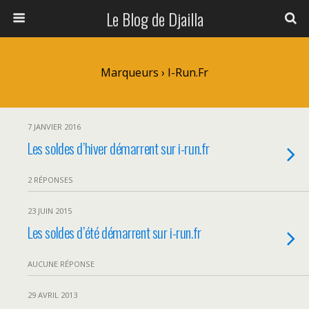
Le Blog de Djailla
Marqueurs › I-Run.fr
7 JANVIER 2016
Les soldes d’hiver démarrent sur i-run.fr
2 RÉPONSES
23 JUIN 2015
Les soldes d’été démarrent sur i-run.fr
AUCUNE RÉPONSE
29 AVRIL 2013