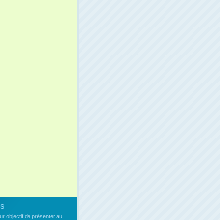
os
our objectif de présenter au