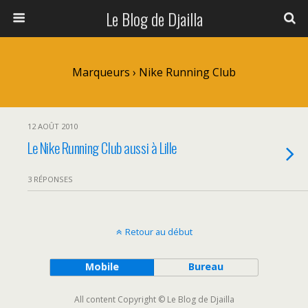
Le Blog de Djailla
Marqueurs › Nike Running Club
12 AOÛT 2010
Le Nike Running Club aussi à Lille
3 RÉPONSES
Retour au début
Mobile
Bureau
All content Copyright © Le Blog de Djailla