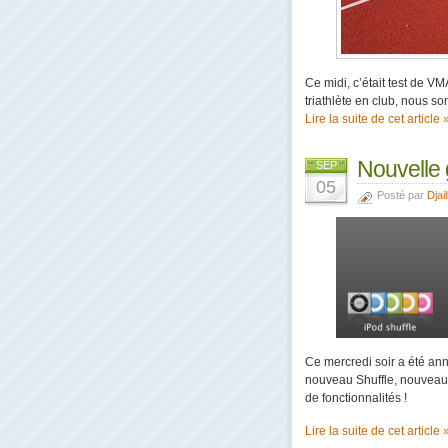
Ce midi, c’était test de V
triathlète en club, nous som
Lire la suite de cet article 
Nouvelle
SEP
05
Posté par
Djail
Ce mercredi soir a été an
nouveau Shuffle, nouveau
de fonctionnalités !
Lire la suite de cet article 