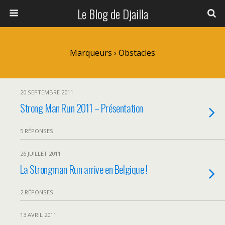
Le Blog de Djailla
Marqueurs › Obstacles
20 SEPTEMBRE 2011
Strong Man Run 2011 – Présentation
5 RÉPONSES
26 JUILLET 2011
La Strongman Run arrive en Belgique !
2 RÉPONSES
13 AVRIL 2011