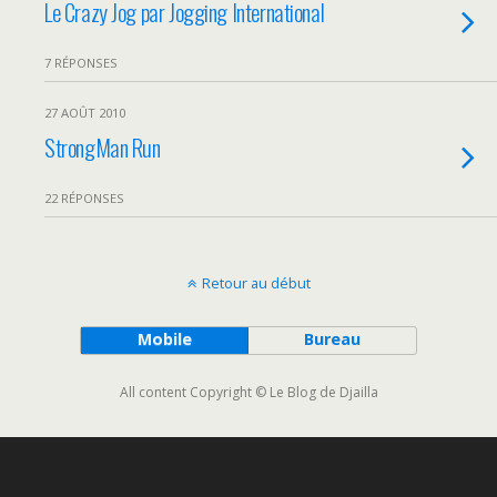
Le Crazy Jog par Jogging International
7 RÉPONSES
27 AOÛT 2010
StrongMan Run
22 RÉPONSES
Retour au début
Mobile
Bureau
All content Copyright © Le Blog de Djailla