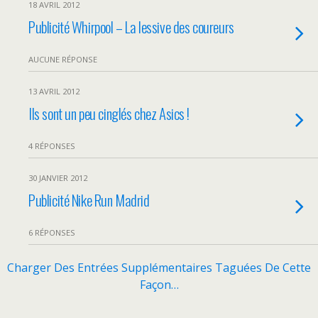
18 AVRIL 2012
Publicité Whirpool – La lessive des coureurs
AUCUNE RÉPONSE
13 AVRIL 2012
Ils sont un peu cinglés chez Asics !
4 RÉPONSES
30 JANVIER 2012
Publicité Nike Run Madrid
6 RÉPONSES
Charger Des Entrées Supplémentaires Taguées De Cette
Façon…