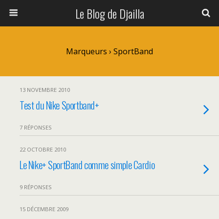
Le Blog de Djailla
Marqueurs › SportBand
13 NOVEMBRE 2010
Test du Nike Sportband+
7 RÉPONSES
22 OCTOBRE 2010
Le Nike+ SportBand comme simple Cardio
9 RÉPONSES
15 DÉCEMBRE 2009