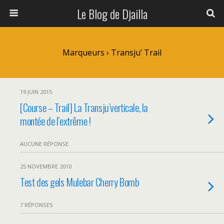
Le Blog de Djailla
Marqueurs › Transju’ Trail
19 JUIN 2015
[Course – Trail] La Transju’verticale, la
montée de l’extrême !
AUCUNE RÉPONSE
25 NOVEMBRE 2010
Test des gels Mulebar Cherry Bomb
7 RÉPONSES