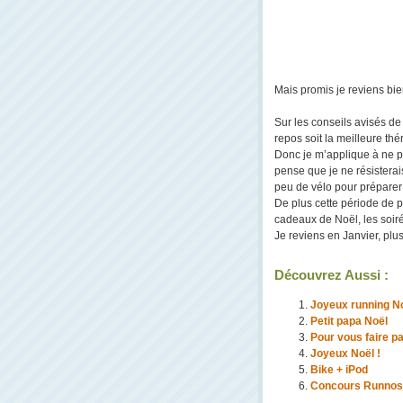
Mais promis je reviens bie
Sur les conseils avisés de
repos soit la meilleure th
Donc je m’applique à ne pa
pense que je ne résisterais
peu de vélo pour préparer 
De plus cette période de pr
cadeaux de Noël, les soir
Je reviens en Janvier, plus
Découvrez Aussi :
Joyeux running No
Petit papa Noël
Pour vous faire pa
Joyeux Noël !
Bike + iPod
Concours Runnosp