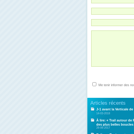
Me tenir informer des n
Articles récents
J-1 avant la Verticale de 
14-03-2018
À lire: « Trail autour de
des plus belles boucles
26-06-2017