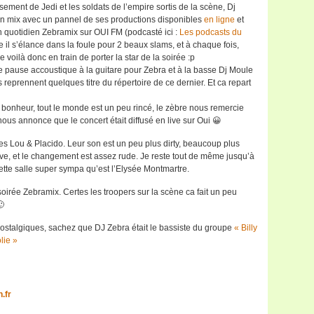
ement de Jedi et les soldats de l’empire sortis de la scène, Dj
n mix avec un pannel de ses productions disponibles
en ligne
et
n quotidien Zebramix sur OUI FM (podcasté ici :
Les podcasts du
e il s’élance dans la foule pour 2 beaux slams, et à chaque fois,
e voilà donc en train de porter la star de la soirée :p
te pause accoustique à la guitare pour Zebra et à la basse Dj Moule
Ils reprennent quelques titre du répertoire de ce dernier. Et ca repart
 bonheur, tout le monde est un peu rincé, le zèbre nous remercie
ous annonce que le concert était diffusé en live sur Oui 😀
nes Lou & Placido. Leur son est un peu plus dirty, beaucoup plus
uve, et le changement est assez rude. Je reste tout de même jusqu’à
 cette salle super sympa qu’est l’Elysée Montmartre.
soirée Zebramix. Certes les troopers sur la scène ca fait un peu
🙂
 nostalgiques, sachez que DJ Zebra était le bassiste du groupe
« Billy
lie »
.fr