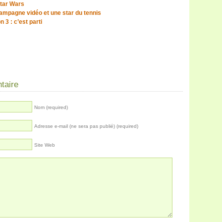
tar Wars
ampagne vidéo et une star du tennis
 3 : c’est parti
taire
Nom (required)
Adresse e-mail (ne sera pas publié) (required)
Site Web