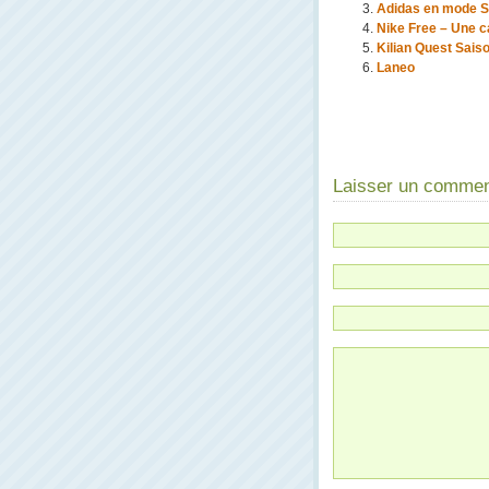
Adidas en mode S
Nike Free – Une c
Kilian Quest Saison
Laneo
Laisser un commen