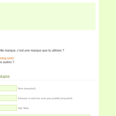
tte marque, c’est une marque que tu utilises ?
nning.com/
s autres ?
taire
Nom (required)
Adresse e-mail (ne sera pas publié) (required)
Site Web