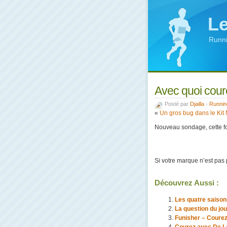
Le
Runni
Avec quoi cour
Posté par
Djailla
-
Runnin
«
Un gros bug dans le Kit 
Nouveau sondage, cette fo
Si votre marque n’est pas 
Découvrez Aussi :
Les quatre saison
La question du jou
Funisher – Courez