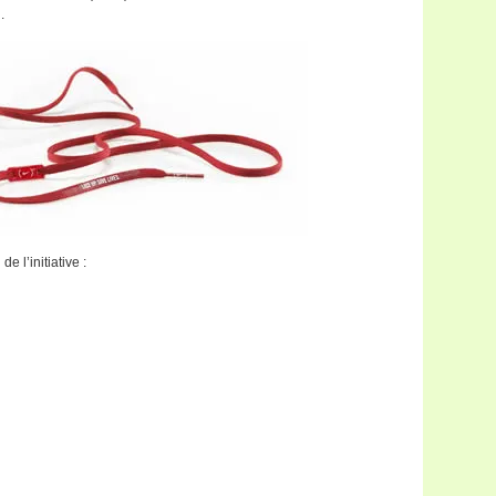
.
e l’initiative :