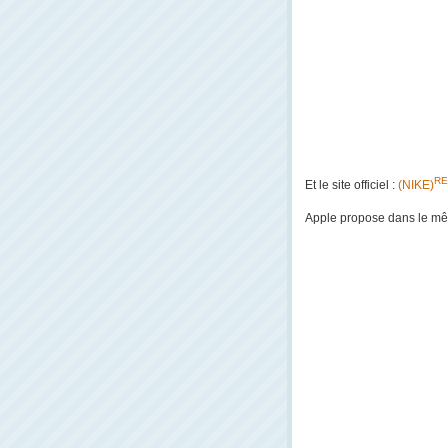
RE
Et le site officiel :
(NIKE)
Apple propose dans le mê