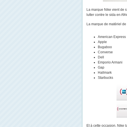
La marque Nike vient de
lutter contre le sida en Afr
La marque de matériel de sp
American Express
Apple
Bugaboo
Converse
Dell
Emporio Armani
Gap
Hallmark
Starbucks
Et à cette occasion, Nike l