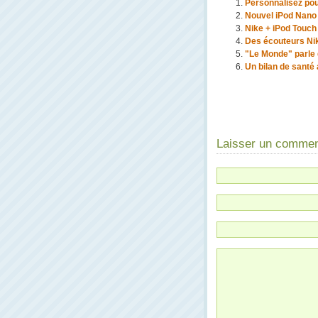
Personnalisez pou
Nouvel iPod Nano
Nike + iPod Touch
Des écouteurs Nik
"Le Monde" parle 
Un bilan de santé
Laisser un commen