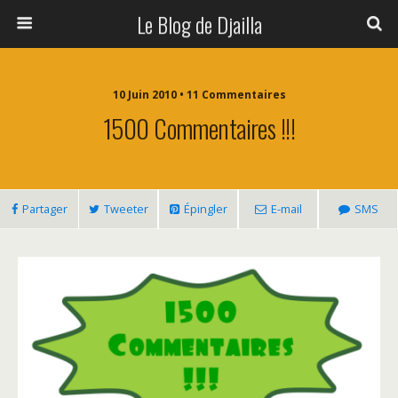
Le Blog de Djailla
10 Juin 2010 • 11 Commentaires
1500 Commentaires !!!
Partager
Tweeter
Épingler
E-mail
SMS