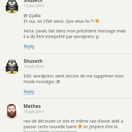
Shuseth
10 juin 2010
@ Djailla:
Et oui, on s’fait vieux. Que veux-tu ?!
Nota: j’avais fait dans mon précédent message mais
il a dû être interprété par wordpress :p
Reply
Shuseth
10 juin 2010
Edit: wordpress vient encore de me supprimer mon
mode nostalgie :@
Reply
Mathes
10 juin 2010
ravi de découvrir ce site et même ravi d’avoir aidé a
passer cette nouvelle barre
et j’espère être la