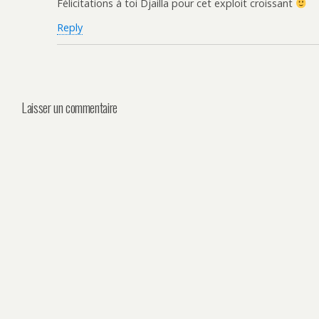
Félicitations à toi Djailla pour cet exploit croissant
Reply
Laisser un commentaire