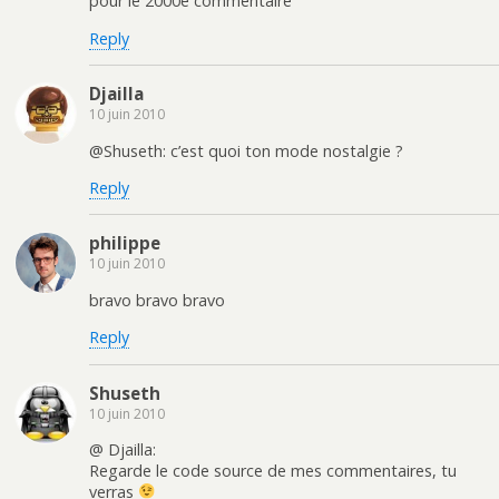
pour le 2000e commentaire
Reply
Djailla
10 juin 2010
@Shuseth: c’est quoi ton mode nostalgie ?
Reply
philippe
10 juin 2010
bravo bravo bravo
Reply
Shuseth
10 juin 2010
@ Djailla:
Regarde le code source de mes commentaires, tu
verras