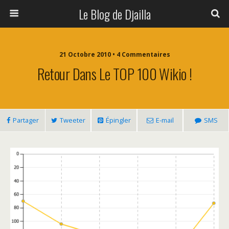
Le Blog de Djailla
21 Octobre 2010 • 4 Commentaires
Retour Dans Le TOP 100 Wikio !
Partager
Tweeter
Épingler
E-mail
SMS