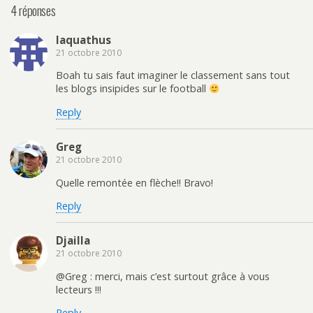
4 réponses
laquathus
21 octobre 2010
Boah tu sais faut imaginer le classement sans tout
les blogs insipides sur le football
Reply
Greg
21 octobre 2010
Quelle remontée en flèche!! Bravo!
Reply
Djailla
21 octobre 2010
@Greg : merci, mais c’est surtout grâce à vous
lecteurs !!!
Reply