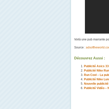
Voilà une pub marrante 
Source :
adsoftheworld.c
Découvrez Aussi :
Publicité Asics 33 
Publicité Nike Ru
Run Cool – La publ
Publicité Nike Lun
Nouvelle publicité
Publicité Vidéo –