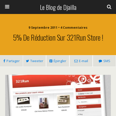
Le Blog de Djailla
9 Septembre 2011 • 4 Commentaires
5% De Réduction Sur 321Run Store !
Partager
Tweeter
Épingler
E-mail
SMS