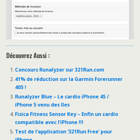
Découvrez Aussi :
Concours Runalyzer sur 321Run.com
41% de réduction sur la Garmin Forerunner
405 !
Runalyzer Blue – Le cardio iPhone 4S /
iPhone 5 venu des îles
Fisica Fitness Sensor Key – Enfin un cardio
compatible avec l’iPhone !!!
Test de l’application ‘321Run Free’ pour
iPhone