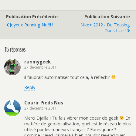
Publication Précédente
Publication Suivante
Joyeux Running Noël !
Nike+ 2012 - Du Teasing
Dans L'air !
15 réponses
runmygeek
27 décembre 2011
il faudrait automatiser tout cela, à réfléchir
Reply
Courir Pieds Nus
27 décembre 2011
Merci Djailla ! Tu fais vibrer mon coeur de geek
En
matière de geo-localisation, quel est le réseau le plus
utilisé par les runneurs français ? Foursquare ?
Comme David, j’aimerais bien pouvoir revendiquer