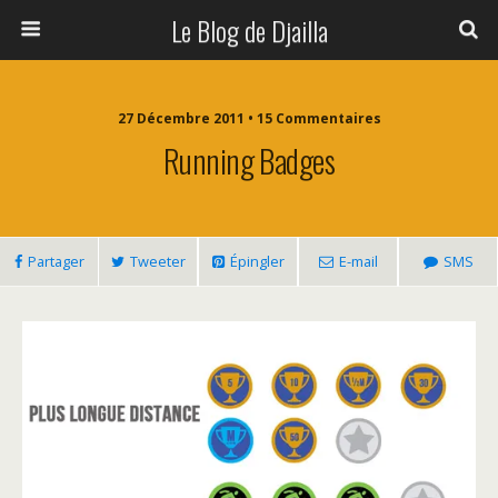
Le Blog de Djailla
27 Décembre 2011 • 15 Commentaires
Running Badges
Partager
Tweeter
Épingler
E-mail
SMS