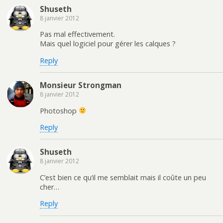
Shuseth
8 janvier 2012
Pas mal effectivement.
Mais quel logiciel pour gérer les calques ?
Reply
Monsieur Strongman
8 janvier 2012
Photoshop
Reply
Shuseth
8 janvier 2012
C’est bien ce qu’il me semblait mais il coûte un peu
cher…
Reply