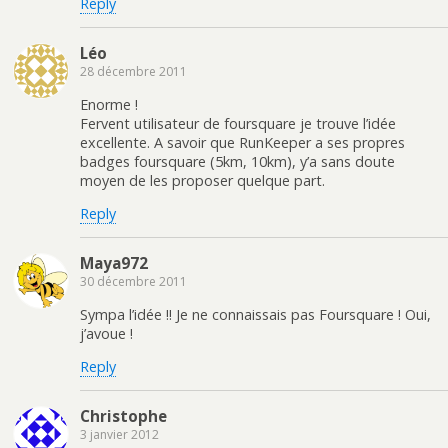
Reply
Léo
28 décembre 2011
Enorme !
Fervent utilisateur de foursquare je trouve l’idée
excellente. A savoir que RunKeeper a ses propres
badges foursquare (5km, 10km), y’a sans doute
moyen de les proposer quelque part.
Reply
Maya972
30 décembre 2011
Sympa l’idée !! Je ne connaissais pas Foursquare ! Oui,
j’avoue !
Reply
Christophe
3 janvier 2012