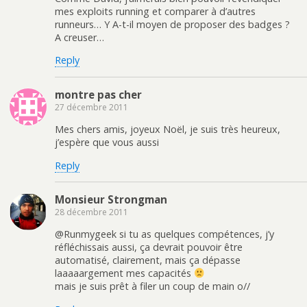
mes exploits running et comparer à d’autres
runneurs… Y A-t-il moyen de proposer des badges ?
A creuser…
Reply
montre pas cher
27 décembre 2011
Mes chers amis, joyeux Noël, je suis très heureux,
j’espère que vous aussi
Reply
Monsieur Strongman
28 décembre 2011
@Runmygeek si tu as quelques compétences, j’y
réfléchissais aussi, ça devrait pouvoir être
automatisé, clairement, mais ça dépasse
laaaaargement mes capacités
mais je suis prêt à filer un coup de main o//