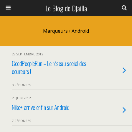
Le Blog de Djailla
Marqueurs › Android
28 SEPTEMBRE 2012
GoodPeopleRun – Le réseau social des
coureurs !
3 RÉPONSES
25 JUIN 2012
Nike+ arrive enfin sur Android
7 RÉPONSES