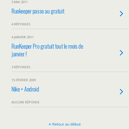
3 MAI 2011
Runkeeper passe au gratuit
4 RÉPONSES
4 JANVIER 2011
RunKeeper Pro gratuit tout le mois de
janvier !
3 RÉPONSES
15 FÉVRIER 2009
Nike + Android
AUCUNE RÉPONSE
Retour au début