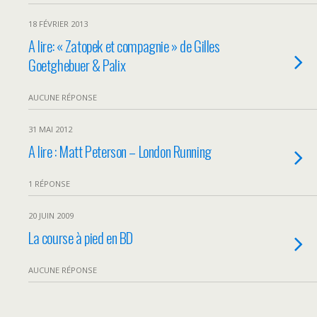
18 FÉVRIER 2013
A lire: « Zatopek et compagnie » de Gilles
Goetghebuer & Palix
AUCUNE RÉPONSE
31 MAI 2012
A lire : Matt Peterson – London Running
1 RÉPONSE
20 JUIN 2009
La course à pied en BD
AUCUNE RÉPONSE