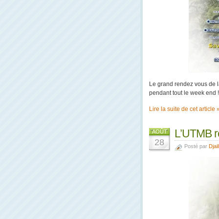
Le grand rendez vous de la
pendant tout le week end ! 
Lire la suite de cet article 
L’UTMB re
AOÛT
28
Posté par
Djail