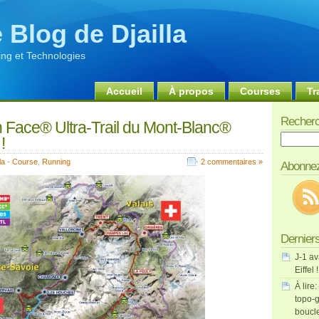
 Blog de Djailla
ng et Technologies
Accueil
À propos
Courses
Tr
Recherc
 Face® Ultra-Trail du Mont-Blanc®
Recherch
!
la
-
Course
,
Running
2 commentaires »
Abonnez
Derniers
J-1 av
Eiffel !
À lire:
topo-g
boucl