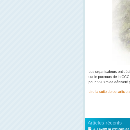
Les organisateurs ont décid
sur le parcours de la CCC 
pour 5618 m de dénivelé po
Lire la suite de cet article 
Articles récents
J-1 avant la Verticale de 