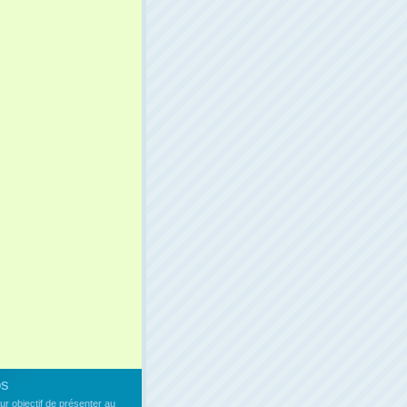
os
our objectif de présenter au