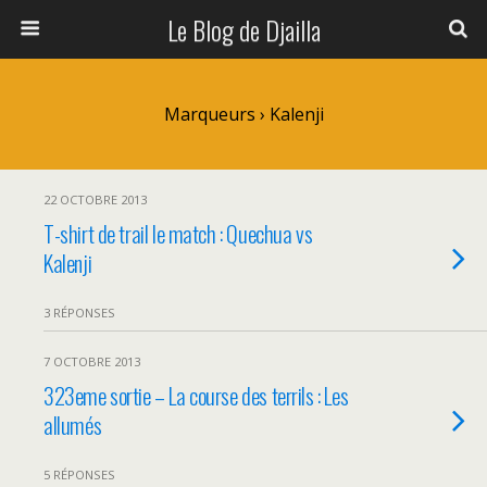
Le Blog de Djailla
Marqueurs › Kalenji
22 OCTOBRE 2013
T-shirt de trail le match : Quechua vs
Kalenji
3 RÉPONSES
7 OCTOBRE 2013
323eme sortie – La course des terrils : Les
allumés
5 RÉPONSES