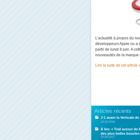
L’actualité à propos du n
développeurs Apple ou a é
partir de lundi 8 juin. A 
nouveautés de la marque c
Lire la suite de cet article 
Articles récents
J-1 avant la Verticale de 
14-03-2018
À lire: « Trail autour de
des plus belles boucles
26-06-2017