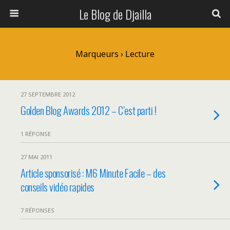
Le Blog de Djailla
Marqueurs › Lecture
27 SEPTEMBRE 2012
Golden Blog Awards 2012 – C’est parti !
1 RÉPONSE
27 MAI 2011
Article sponsorisé : M6 Minute Facile – des
conseils vidéo rapides
7 RÉPONSES