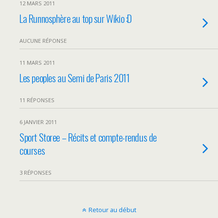
12 MARS 2011
La Runnosphère au top sur Wikio :D
AUCUNE RÉPONSE
11 MARS 2011
Les peoples au Semi de Paris 2011
11 RÉPONSES
6 JANVIER 2011
Sport Storee – Récits et compte-rendus de
courses
3 RÉPONSES
Retour au début