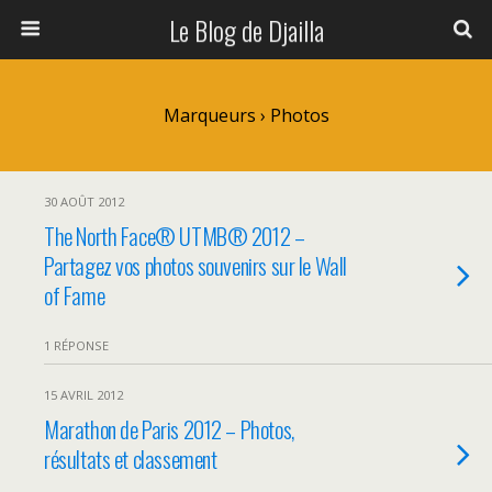
Le Blog de Djailla
Marqueurs › Photos
30 AOÛT 2012
The North Face® UTMB® 2012 –
Partagez vos photos souvenirs sur le Wall
of Fame
1 RÉPONSE
15 AVRIL 2012
Marathon de Paris 2012 – Photos,
résultats et classement