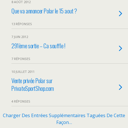
8 AOÛT 2012
Que va annoncer Polar le 15 aout ?
13 RÉPONSES
7 JUIN 2012
291ème sortie – Ca souffle !
7 RÉPONSES
10 JUILLET 2011
Vente privée Polar sur
PrivateSportShop.com
4 RÉPONSES
Charger Des Entrées Supplémentaires Taguées De Cette
Façon…