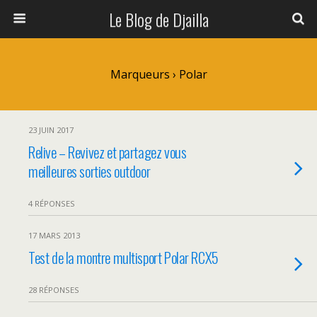
Le Blog de Djailla
Marqueurs › Polar
23 JUIN 2017
Relive – Revivez et partagez vous
meilleures sorties outdoor
4 RÉPONSES
17 MARS 2013
Test de la montre multisport Polar RCX5
28 RÉPONSES