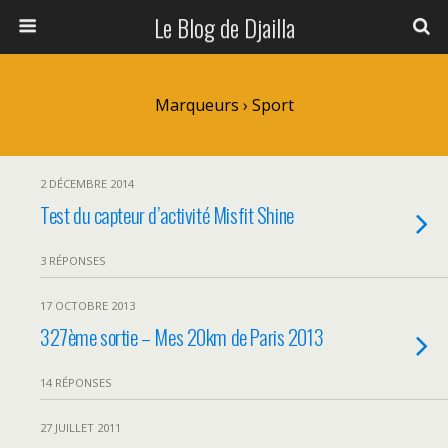
Le Blog de Djailla
Marqueurs › Sport
2 DÉCEMBRE 2014
Test du capteur d’activité Misfit Shine
3 RÉPONSES
17 OCTOBRE 2013
327ème sortie – Mes 20km de Paris 2013
14 RÉPONSES
27 JUILLET 2011